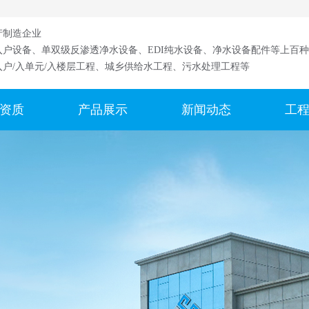
产制造企业
户设备、单双级反渗透净水设备、EDI纯水设备、净水设备配件等上百
户/入单元/入楼层工程、城乡供给水工程、污水处理工程等
资质
产品展示
新闻动态
工