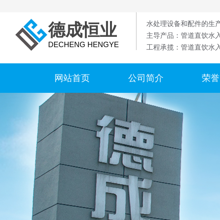
水处理设备和配件的生
德成恒业
主导产品：管道直饮水入
DECHENG HENGYE
工程承揽：管道直饮水入
网站首页
公司简介
荣誉