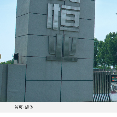
首页- 罐体